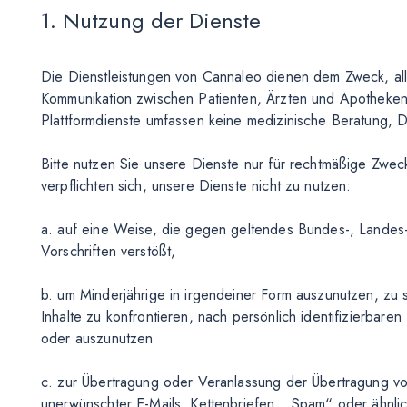
1. Nutzung der Dienste
Die Dienstleistungen von Cannaleo dienen dem Zweck, all
Kommunikation zwischen Patienten, Ärzten und Apotheken
Plattformdienste umfassen keine medizinische Beratung,
Bitte nutzen Sie unsere Dienste nur für rechtmäßige Zwe
verpflichten sich, unsere Dienste nicht zu nutzen:
a. auf eine Weise, die gegen geltendes Bundes-, Landes-
Vorschriften verstößt,
b. um Minderjährige in irgendeiner Form auszunutzen, z
Inhalte zu konfrontieren, nach persönlich identifizierbare
oder auszunutzen
c. zur Übertragung oder Veranlassung der Übertragung vo
unerwünschter E-Mails, Kettenbriefen, „Spam“ oder ähnli