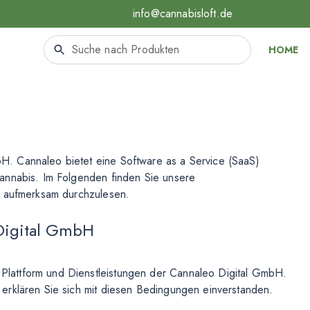
info@cannabisloft.de
HOME
. Cannaleo bietet eine Software as a Service (SaaS)
annabis. Im Folgenden finden Sie unsere
e aufmerksam durchzulesen.
Digital GmbH
lattform und Dienstleistungen der Cannaleo Digital GmbH.
erklären Sie sich mit diesen Bedingungen einverstanden.