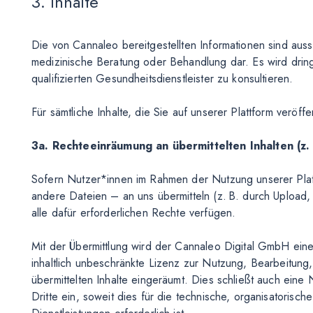
3. Inhalte
Die von Cannaleo bereitgestellten Informationen sind auss
medizinische Beratung oder Behandlung dar. Es wird dri
qualifizierten Gesundheitsdienstleister zu konsultieren.
Für sämtliche Inhalte, die Sie auf unserer Plattform veröff
3a. Rechteeinräumung an übermittelten Inhalten (z.
Sofern Nutzer*innen im Rahmen der Nutzung unserer Plat
andere Dateien – an uns übermitteln (z. B. durch Upload,
alle dafür erforderlichen Rechte verfügen.
Mit der Übermittlung wird der Cannaleo Digital GmbH eine un
inhaltlich unbeschränkte Lizenz zur Nutzung, Bearbeitung,
übermittelten Inhalte eingeräumt. Dies schließt auch ei
Dritte ein, soweit dies für die technische, organisatoris