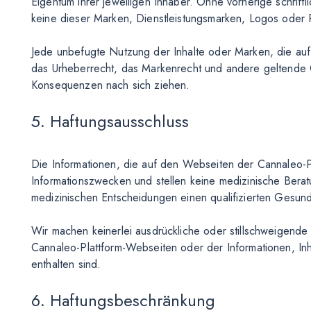
Eigentum ihrer jeweiligen Inhaber. Ohne vorherige schrif
keine dieser Marken, Dienstleistungsmarken, Logos ode
Jede unbefugte Nutzung der Inhalte oder Marken, die au
das Urheberrecht, das Markenrecht und andere geltende Ge
Konsequenzen nach sich ziehen.
5. Haftungsausschluss
Die Informationen, die auf den Webseiten der Cannaleo-Pl
Informationszwecken und stellen keine medizinische Bera
medizinischen Entscheidungen einen qualifizierten Gesundh
Wir machen keinerlei ausdrückliche oder stillschweigend
Cannaleo-Plattform-Webseiten oder der Informationen, Inha
enthalten sind.
6. Haftungsbeschränkung