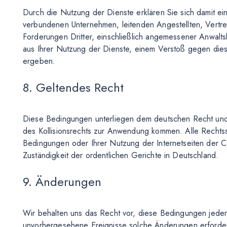
Durch die Nutzung der Dienste erklären Sie sich damit e
verbundenen Unternehmen, leitenden Angestellten, Vertre
Forderungen Dritter, einschließlich angemessener Anwaltsk
aus Ihrer Nutzung der Dienste, einem Verstoß gegen die
ergeben.
8. Geltendes Recht
Diese Bedingungen unterliegen dem deutschen Recht und
des Kollisionsrechts zur Anwendung kommen. Alle Rechtsst
Bedingungen oder Ihrer Nutzung der Internetseiten der Can
Zuständigkeit der ordentlichen Gerichte in Deutschland.
9. Änderungen
Wir behalten uns das Recht vor, diese Bedingungen jede
unvorhergesehene Ereignisse solche Änderungen erforder