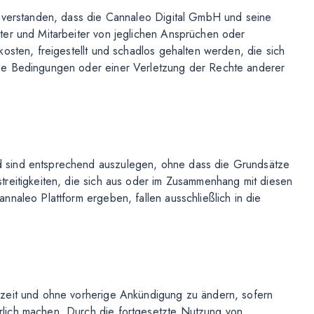
inverstanden, dass die Cannaleo Digital GmbH und seine
ter und Mitarbeiter von jeglichen Ansprüchen oder
osten, freigestellt und schadlos gehalten werden, die sich
se Bedingungen oder einer Verletzung der Rechte anderer
 sind entsprechend auszulegen, ohne dass die Grundsätze
reitigkeiten, die sich aus oder im Zusammenhang mit diesen
naleo Plattform ergeben, fallen ausschließlich in die
rzeit und ohne vorherige Ankündigung zu ändern, sofern
lich machen. Durch die fortgesetzte Nutzung von