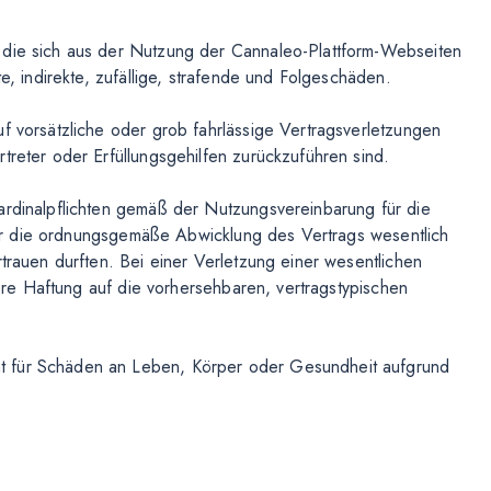
 die sich aus der Nutzung der Cannaleo-Plattform-Webseiten
te, indirekte, zufällige, strafende und Folgeschäden.
f vorsätzliche oder grob fahrlässige Vertragsverletzungen
treter oder Erfüllungsgehilfen zurückzuführen sind.
ardinalpflichten gemäß der Nutzungsvereinbarung für die
e für die ordnungsgemäße Abwicklung des Vertrags wesentlich
rtrauen durften. Bei einer Verletzung einer wesentlichen
nsere Haftung auf die vorhersehbaren, vertragstypischen
t für Schäden an Leben, Körper oder Gesundheit aufgrund