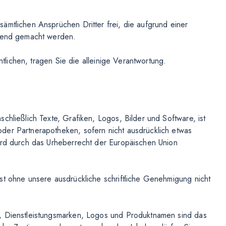
ämtlichen Ansprüchen Dritter frei, die aufgrund einer
ltend gemacht werden.
entlichen, tragen Sie die alleinige Verantwortung.
chließlich Texte, Grafiken, Logos, Bilder und Software, ist
der Partnerapotheken, sofern nicht ausdrücklich etwas
ird durch das Urheberrecht der Europäischen Union
st ohne unsere ausdrückliche schriftliche Genehmigung nicht
, Dienstleistungsmarken, Logos und Produktnamen sind das