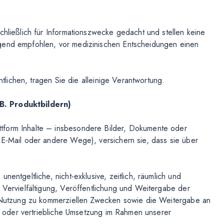
chließlich für Informationszwecke gedacht und stellen keine
ngend empfohlen, vor medizinischen Entscheidungen einen
entlichen, tragen Sie die alleinige Verantwortung.
 B. Produktbildern)
tform Inhalte – insbesondere Bilder, Dokumente oder
 E-Mail oder andere Wege), versichern sie, dass sie über
entgeltliche, nicht-exklusive, zeitlich, räumlich und
 Vervielfältigung, Veröffentlichung und Weitergabe der
ne Nutzung zu kommerziellen Zwecken sowie die Weitergabe an
che oder vertriebliche Umsetzung im Rahmen unserer