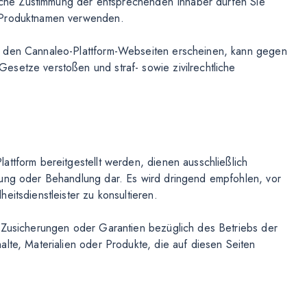
tliche Zustimmung der entsprechenden Inhaber dürfen Sie
r Produktnamen verwenden.
f den Cannaleo-Plattform-Webseiten erscheinen, kann gegen
setze verstoßen und straf- sowie zivilrechtliche
attform bereitgestellt werden, dienen ausschließlich
tung oder Behandlung dar. Es wird dringend empfohlen, vor
eitsdienstleister zu konsultieren.
e Zusicherungen oder Garantien bezüglich des Betriebs der
lte, Materialien oder Produkte, die auf diesen Seiten