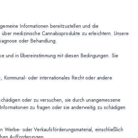
gemeine Informationen bereitzustellen und die
 über medizinische Cannabisprodukte zu erleichtern. Unsere
 Diagnose oder Behandlung.
cke und in Übereinstimmung mit diesen Bedingungen. Sie
, Kommunal- oder internationales Recht oder andere
u schädigen oder zu versuchen, sie durch unangemessene
n Informationen zu fragen oder sie anderweitig zu schädigen
n Werbe- oder Verkaufsförderungsmaterial, einschließlich
chen Aufforderungen,